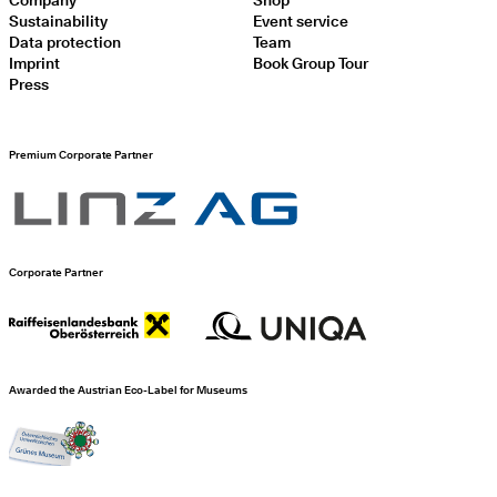
Sustainability
Event service
Data protection
Team
Imprint
Book Group Tour
Press
Premium Corporate Partner
Corporate Partner
Awarded the Austrian Eco-Label for Museums