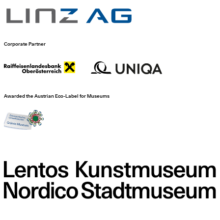
Corporate Partner
Awarded the Austrian Eco-Label for Museums