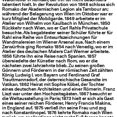
talentiert hielt. In der Revolution von 1848 schloss sich
Romako der Akademischen Legion als Tambour an;
während der Belagerung von Wien im Oktober war er
kurz Mitglied der Mobilgarde. 1849 arbeitete er im
Atelier von Wilhelm von Kaulbach in München. 1850
Rückkehr nach Wien, wo er Carl Rahls Privatschule
besuchte. Als begabtester seiner Schüler führte er für
Rahl eine Reihe von Entwurfszeichnungen für
Wandmalereien im Wiener Arsenal aus. Nach einem
Zerwürfnis ging Romako 1854 nach Venedig, wo er im
Atelier des deutschen Malers Carl Werner arbeitete.
1856 führte ihn eine Reise nach Spanien. 1857
übersiedelte der Künstler nach Rom, wo er die
nächsten zwei Jahrzehnte blieb. Zu seinen großen
Gönnern und Förderern in der römischen Zeit zählten
König Ludwig I. von Bayern und Ferdinand Graf
Trauttmannsdorf, der österreichische Gesandte im
Vatikan. 1862 Heirat mit Sophie Köbel, der Tochter
eines deutschen Architekten und einer Römerin. Franz
Liszt war unter den Hochzeitsgästen. 1867 besucht er
die Weltausstellung in Paris; 1873 hielt er sich als Gast
eines seiner reichen Förderer, Henry Francis Makins,
in England auf. 1875 verließ ihn seine Frau und zog
nach Konstantinopel. 1876 kehrte Romako nach Wien