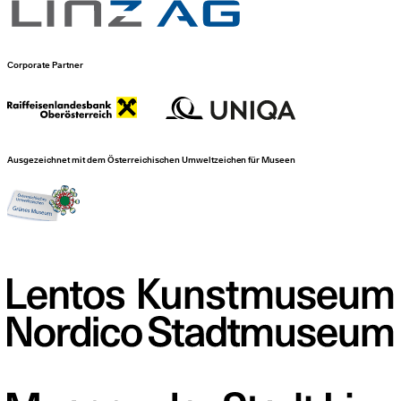
Corporate Partner
Ausgezeichnet mit dem Österreichischen Umweltzeichen für Museen