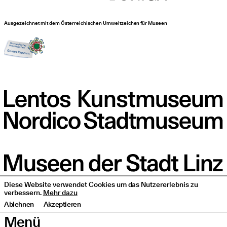
Ausgezeichnet mit dem Österreichischen Umweltzeichen für Museen
Diese Website verwendet Cookies um das Nutzererlebnis zu
verbessern.
Mehr dazu
Ablehnen
Akzeptieren
Menü