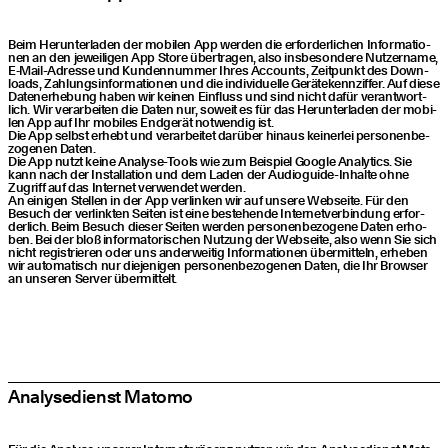
Beim Her­un­ter­la­den der mobi­len App wer­den die erfor­der­li­chen Infor­ma­tio­
nen an den jewei­li­gen App Store über­tra­gen, also ins­be­son­de­re Nut­zer­na­me,
E‑Mail-Adres­se und Kun­den­num­mer Ihres Accounts, Zeit­punkt des Down­
loads, Zah­lungs­in­for­ma­tio­nen und die indi­vi­du­el­le Gerä­te­kenn­zif­fer. Auf die­se
Daten­er­he­bung haben wir kei­nen Ein­fluss und sind nicht dafür ver­ant­wort­
lich. Wir ver­ar­bei­ten die Daten nur, soweit es für das Her­un­ter­la­den der mobi­
len App auf Ihr mobi­les End­ge­rät not­wen­dig ist.
Die App selbst erhebt und ver­ar­bei­tet dar­über hin­aus kei­ner­lei per­so­nen­be­
zo­ge­nen Daten.
Die App nutzt kei­ne Ana­ly­se-Tools wie zum Bei­spiel Goog­le Ana­ly­tics. Sie
kann nach der Instal­la­ti­on und dem Laden der Audio­gui­de-Inhal­te ohne
Zugriff auf das Inter­net ver­wen­det wer­den.
An eini­gen Stel­len in der App ver­lin­ken wir auf unse­re Web­sei­te. Für den
Besuch der ver­link­ten Sei­ten ist eine bestehen­de Inter­net­ver­bin­dung erfor­
der­lich. Beim Besuch die­ser Sei­ten wer­den per­so­nen­be­zo­ge­ne Daten erho­
ben. Bei der bloß infor­ma­to­ri­schen Nut­zung der Web­sei­te, also wenn Sie sich
nicht regis­trie­ren oder uns ander­wei­tig Infor­ma­tio­nen über­mit­teln, erhe­ben
wir auto­ma­tisch nur die­je­ni­gen per­so­nen­be­zo­ge­nen Daten, die Ihr Brow­ser
an unse­ren Ser­ver übermittelt.
Ana­ly­se­dienst Matomo