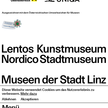
Ausgezeichnet mit dem Österreichischen Umweltzeichen für Museen
Diese Website verwendet Cookies um das Nutzererlebnis zu
verbessern.
Mehr dazu
Ablehnen
Akzeptieren
Menü