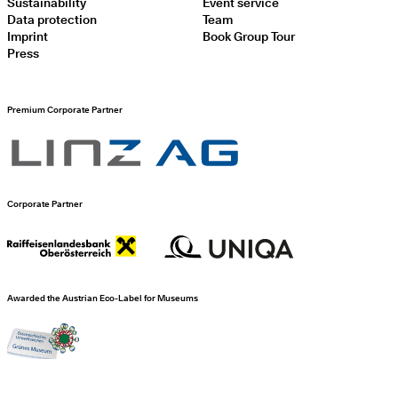
Sustainability
Event service
Data protection
Team
Imprint
Book Group Tour
Press
Premium Corporate Partner
Corporate Partner
Awarded the Austrian Eco-Label for Museums