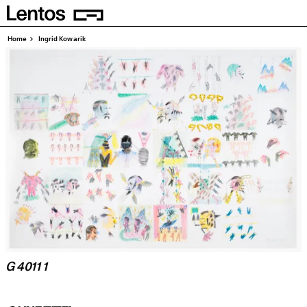
Homepage
Pages
Home
Ingrid Kowarik
G 4011 1