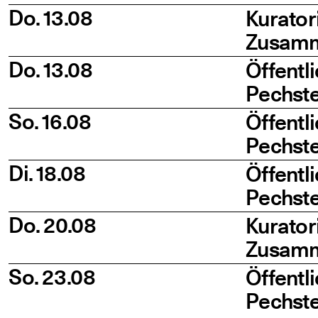
Do. 13.08
Kura­to­
Zusam­m
Do. 13.08
Öffent­l
Pechste
So. 16.08
Öffent­l
Pechste
Di. 18.08
Öffent­l
Pech­st
Do. 20.08
Kura­to­
Zusam­m
So. 23.08
Öffent­l
Pechste