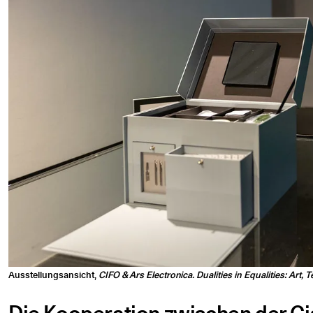
Ausstellungsansicht,
CIFO & Ars Electronica. Dualities in Equalities: Art,