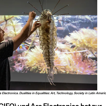
 Electronica. Dualities in Equalities: Art, Technology, Society in Latin Ameri