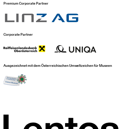
Premium Corporate Partner
Corporate Partner
Ausgezeichnet mit dem Österreichischen Umweltzeichen für Museen