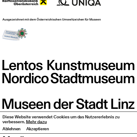
Ausgezeichnet mit dem Österreichischen Umweltzeichen für Museen
Diese Website verwendet Cookies um das Nutzererlebnis zu
verbessern.
Mehr dazu
Ablehnen
Akzeptieren