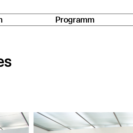
n
Programm
es