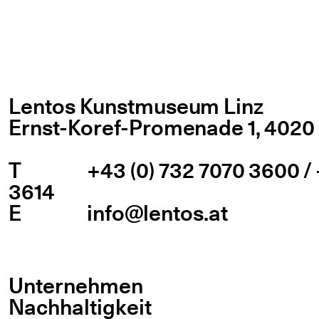
Lentos Kunstmuseum Linz
Ernst-Koref-Promenade 1,
4020 
T
+43 (0) 732 7070 3600 / 
3614
E
info@lentos.at
Unternehmen
Nachhaltigkeit