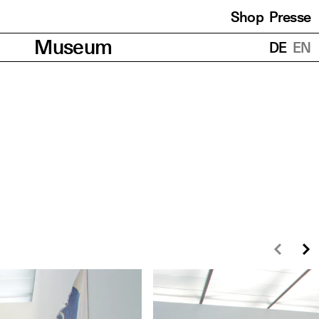
Shop
Presse
Übersetzungen
Museum
DE
EN
Zurü
W