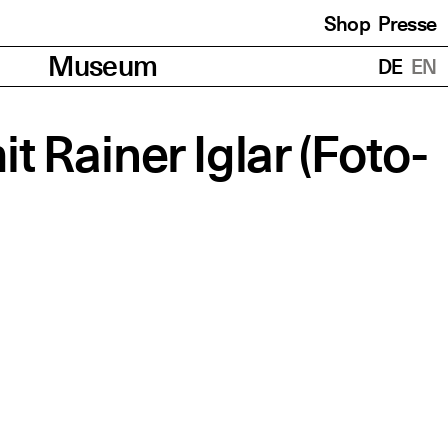
Shop
Presse
Übersetzungen
Museum
DE
EN
it Rai­ner Iglar (Foto­