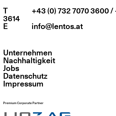
T
+43 (0) 732 7070 3600 / 
3614
E
info@lentos.at
Unternehmen
Nachhaltigkeit
Jobs
Datenschutz
Impressum
Premium Corporate Partner