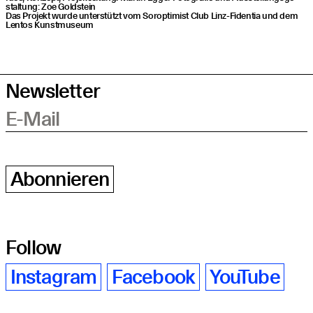
stal­tung: Zoe Goldstein
Das Pro­jekt wur­de unter­stützt vom Sor­op­ti­mist Club Linz-Fiden­tia und dem
Lentos Kunstmuseum
Newsletter
E-Mail
Abonnieren
Follow
Instagram
Facebook
YouTube