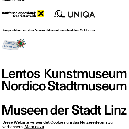
Ausgezeichnet mit dem Österreichischen Umweltzeichen für Museen
Diese Website verwendet Cookies um das Nutzererlebnis zu
verbessern.
Mehr dazu