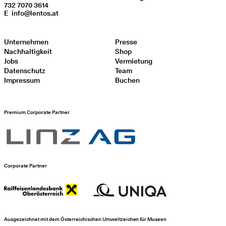
732 7070 3614
E
info@lentos.at
Unternehmen
Presse
Nachhaltigkeit
Shop
Jobs
Vermietung
Datenschutz
Team
Impressum
Buchen
Premium Corporate Partner
Corporate Partner
Ausgezeichnet mit dem Österreichischen Umweltzeichen für Museen