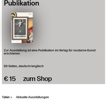
Publikation
Zur Aus­stel­lung ist eine Publi­ka­ti­on im Ver­lag für moder­ne Kunst
erschienen.
60 Sei­ten, deutsch/​englisch
€ 15
zum Shop
Teilen
Aktuelle Ausstellungen