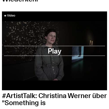
YouTube-Video abspielen
Video
Play
#ArtistTalk: Christina Werner über
"Something is