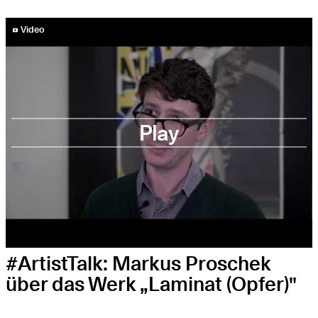
YouTube-Video abspielen
Video
Play
#ArtistTalk: Markus Proschek
über das Werk „Laminat (Opfer)"