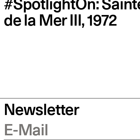
#SpotlightOn: Saint
de la Mer III, 1972
Newsletter
E-Mail