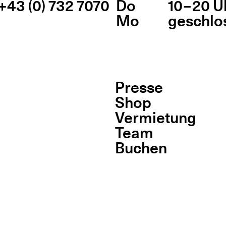
+43 (0) 732 7070
Do
10 – 20 U
Mo
geschlo
Presse
Shop
Vermietung
Team
Buchen