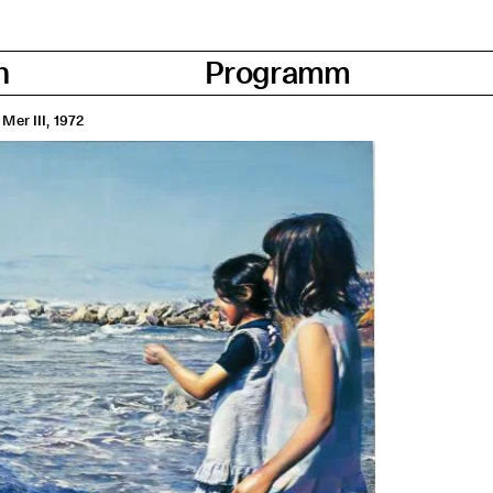
n
Programm
 Mer III, 1972