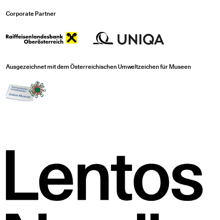
Corporate Partner
Ausgezeichnet mit dem Österreichischen Umweltzeichen für Museen