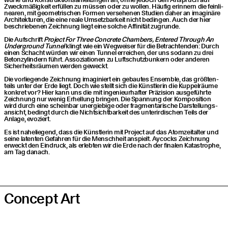
Zweck­mä­ßig­keit erfül­len zu müs­sen oder zu wol­len. Häu­fig erin­nern die fein­li­
nea­ren, mit geo­me­tri­schen For­men ver­se­he­nen Stu­di­en daher an ima­gi­nä­re
Archi­tek­tu­ren, die eine rea­le Umsetz­bar­keit nicht bedin­gen. Auch der hier
beschrie­be­nen Zeich­nung liegt eine sol­che Affi­ni­tät zugrunde.
Die Auf­schrift
Pro­ject For Three Con­cre­te Cham­bers, Ente­red Through An
Under­ground Tun­nel
klingt wie ein Weg­wei­ser für die Betrach­ten­den: Durch
einen Schacht wür­den wir einen Tun­nel errei­chen, der uns sodann zu drei
Beton­zy­lin­dern führt. Asso­zia­tio­nen zu Luft­schutz­bun­kern oder ande­ren
Sicher­heits­räu­men wer­den geweckt.
Die vor­lie­gen­de Zeich­nung ima­gi­niert ein gebau­tes Ensem­ble, das größ­ten­
teils unter der Erde liegt. Doch wie stellt sich die Künst­le­rin die Kup­pel­räu­me
kon­kret vor? Hier kann uns die mit inge­nieur­haf­ter Prä­zi­si­on aus­ge­führ­te
Zeich­nung nur wenig Erhel­lung brin­gen. Die Span­nung der Kom­po­si­ti­on
wird durch eine schein­bar uner­gie­bi­ge oder frag­men­ta­ri­sche Dar­stel­lungs­
an­sicht, bedingt durch die Nicht­sicht­bar­keit des unter­ir­di­schen Teils der
Anla­ge, evoziert.
Es ist nahe­lie­gend, dass die Künst­le­rin mit Pro­ject auf das Atom­zeit­al­ter und
sei­ne laten­ten Gefah­ren für die Mensch­heit anspielt. Aycocks Zeich­nung
erweckt den Ein­druck, als erleb­ten wir die Erde nach der fina­len Kata­stro­phe,
am Tag danach.
Con­cept Art