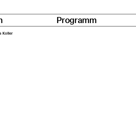
n
Programm
ia Koller