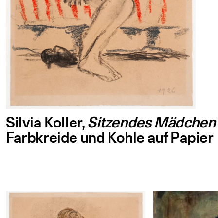
Silvia Koller,
Sitzendes Mädchen
Farb­krei­de und Koh­le auf Papier