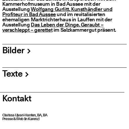
Kammerhofmuseum in Bad Aussee mit der
Ausstellung
Wolfgang Gurlitt. Kunsthändler und
Profiteur in Bad Aussee
und im revitalisierten
ehemaligen Marktrichterhaus in Lauffen mit der
Ausstellung
Das Leben der Dinge. Geraubt –
verschleppt – gerettet
im Salzkammergut präsent.
Bilder
Texte
Kontakt
Clarissa Ujvari-Hanten, BA, BA
Presse & Web (in Karenz)